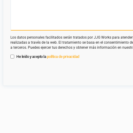
Los datos personales facilitados serán tratados por JJG Works para atender 
realizadas a través de la web. El tratamiento se basa en el consentimiento d
a terceros. Puedes ejercer tus derechos y obtener más información en nuestra
He leído y acepto la
política de privacidad