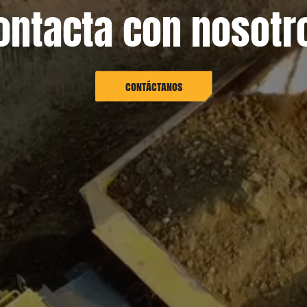
ontacta con nosotr
contáctanos