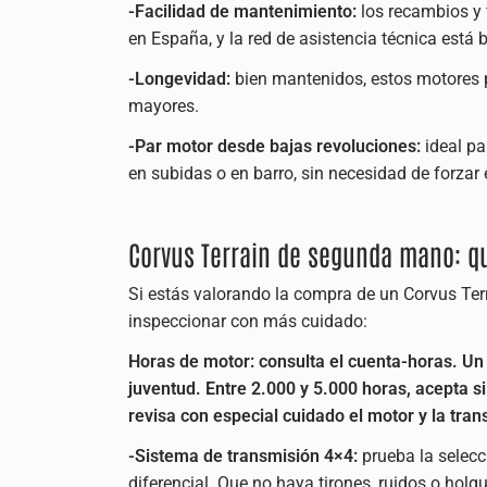
-Facilidad de mantenimiento:
los recambios y 
en España, y la red de asistencia técnica está 
-Longevidad:
bien mantenidos, estos motores p
mayores.
-Par motor desde bajas revoluciones:
ideal pa
en subidas o en barro, sin necesidad de forzar 
Corvus Terrain de segunda mano: qu
Si estás valorando la compra de un Corvus Te
inspeccionar con más cuidado:
Horas de motor: consulta el cuenta-horas. U
juventud. Entre 2.000 y 5.000 horas, acepta 
revisa con especial cuidado el motor y la tran
-Sistema de transmisión 4×4:
prueba la selecci
diferencial. Que no haya tirones, ruidos o holg