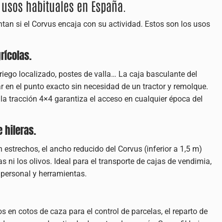
8 usos habituales en España.
ntan si el Corvus encaja con su actividad. Estos son los usos
rícolas.
riego localizado, postes de valla… La caja basculante del
 en el punto exacto sin necesidad de un tractor y remolque.
 la tracción 4×4 garantiza el acceso en cualquier época del
e hileras.
 estrechos, el ancho reducido del Corvus (inferior a 1,5 m)
as ni los olivos. Ideal para el transporte de cajas de vendimia,
e personal y herramientas.
s en cotos de caza para el control de parcelas, el reparto de