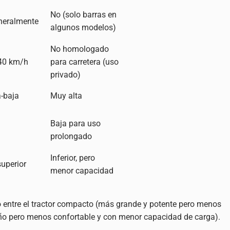
No (solo barras en
eneralmente
algunos modelos)
No homologado
40 km/h
para carretera (uso
privado)
-baja
Muy alta
Baja para uso
prolongado
Inferior, pero
superior
menor capacidad
o entre el tractor compacto (más grande y potente pero menos
ño pero menos confortable y con menor capacidad de carga).