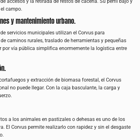
 accesos y la retirada de restos de cacería. Su perfil bajo y
n el campo.
dines y mantenimiento urbano.
servicios municipales utilizan el Corvus para
 de caminos rurales, traslado de herramientas y pequeñas
 por vía pública simplifica enormemente la logística entre
ón.
cortafuegos y extracción de biomasa forestal, el Corvus
al no puede llegar. Con la caja basculante, la carga y
uerzo.
tos a los animales en pastizales o dehesas es uno de los
. El Corvus permite realizarlo con rapidez y sin el desgaste
o.