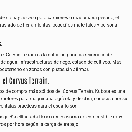
nde no hay acceso para camiones o maquinaria pesada, el
raslado de herramientas, pequeños materiales y personal
s.
 el Corvus Terrain es la solución para los recorridos de
de agua, infraestructuras de riego, estado de cultivos. Más
doterreno en zonas con pistas sin afirmar.
 el Corvus Terrain.
os de compra más sólidos del Corvus Terrain. Kubota es una
motores para maquinaria agrícola y de obra, conocida por su
ventajas prácticas para el usuario son:
 pequeña cilindrada tienen un consumo de combustible muy
tros por hora según la carga de trabajo.