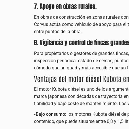
7. Apoyo en obras rurales.
En obras de construcción en zonas rurales do
Corvus actúa como vehículo de apoyo para el t
entre puntos de la obra.
8. Vigilancia y control de fincas grande
Para propietarios o gestores de grandes fincas,
inspección periódica: estado de cercas, puntos 
cómodo que un quad y más accesible que un to
Ventajas del motor diésel Kubota en
El motor Kubota diésel es uno de los argument
marca japonesa con décadas de trayectoria en 
fiabilidad y bajo coste de mantenimiento. Las 
-Bajo consumo:
los motores Kubota diésel de
contenido, que puede situarse entre 0,8 y 1,5 li