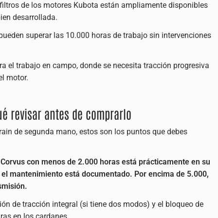
filtros de los motores Kubota están ampliamente disponibles
bien desarrollada.
ueden superar las 10.000 horas de trabajo sin intervenciones
ra el trabajo en campo, donde se necesita tracción progresiva
el motor.
é revisar antes de comprarlo
rrain de segunda mano, estos son los puntos que debes
n Corvus con menos de 2.000 horas está prácticamente en su
si el mantenimiento está documentado. Por encima de 5.000,
smisión.
ón de tracción integral (si tiene dos modos) y el bloqueo de
uras en los cardanes.