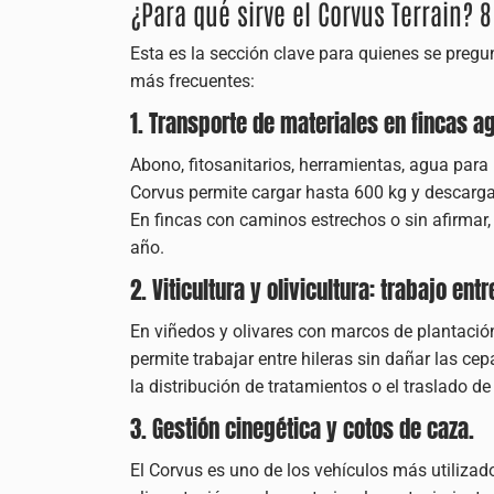
¿Para qué sirve el Corvus Terrain? 
Esta es la sección clave para quienes se pregu
más frecuentes:
1. Transporte de materiales en fincas ag
Abono, fitosanitarios, herramientas, agua para 
Corvus permite cargar hasta 600 kg y descargar
En fincas con caminos estrechos o sin afirmar,
año.
2. Viticultura y olivicultura: trabajo entr
En viñedos y olivares con marcos de plantación
permite trabajar entre hileras sin dañar las cep
la distribución de tratamientos o el traslado d
3. Gestión cinegética y cotos de caza.
El Corvus es uno de los vehículos más utilizado