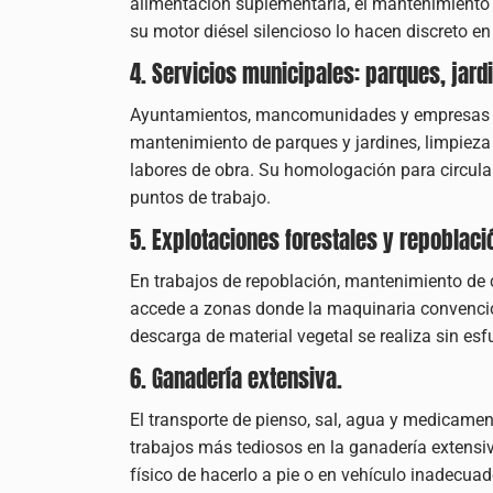
alimentación suplementaria, el mantenimiento de
su motor diésel silencioso lo hacen discreto e
4. Servicios municipales: parques, jar
Ayuntamientos, mancomunidades y empresas de 
mantenimiento de parques y jardines, limpieza
labores de obra. Su homologación para circular
puntos de trabajo.
5. Explotaciones forestales y repoblaci
En trabajos de repoblación, mantenimiento de 
accede a zonas donde la maquinaria convencion
descarga de material vegetal se realiza sin esf
6. Ganadería extensiva.
El transporte de pienso, sal, agua y medicamen
trabajos más tediosos en la ganadería extensiva
físico de hacerlo a pie o en vehículo inadecuad