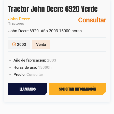
Tractor John Deere 6920 Verde
Consultar
John Deere
Tractores
John Deere 6920. Año 2003 15000 horas.
2003
Venta
Año de fabricación:
2003
Horas de uso:
15000h
Precio:
Consultar
llámanos
solicitar información