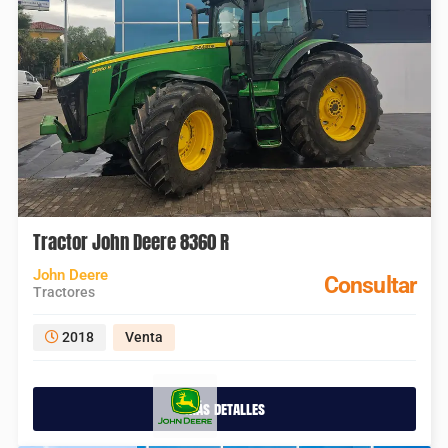
Tractor John Deere 8360 R
John Deere
Consultar
Tractores
2018
Venta
más detalles