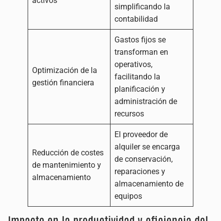
activos
simplificando la
contabilidad
Gastos fijos se
transforman en
operativos,
Optimización de la
facilitando la
gestión financiera
planificación y
administración de
recursos
El proveedor de
alquiler se encarga
Reducción de costes
de conservación,
de mantenimiento y
reparaciones y
almacenamiento
almacenamiento de
equipos
Impacto en la productividad y eficiencia del