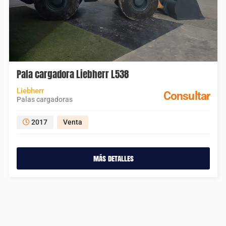
Pala cargadora Liebherr L538
Liebherr
Consultar
Palas cargadoras
2017
Venta
más detalles