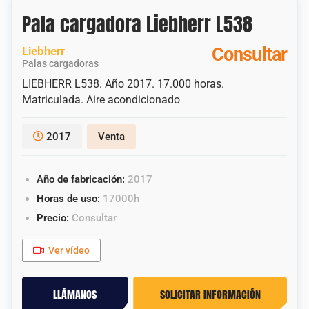
Pala cargadora Liebherr L538
Consultar
Liebherr
Palas cargadoras
LIEBHERR L538. Año 2017. 17.000 horas.
Matriculada. Aire acondicionado
2017
Venta
Año de fabricación:
2017
Horas de uso:
17000h
Precio:
Consultar
Ver vídeo
llámanos
solicitar información