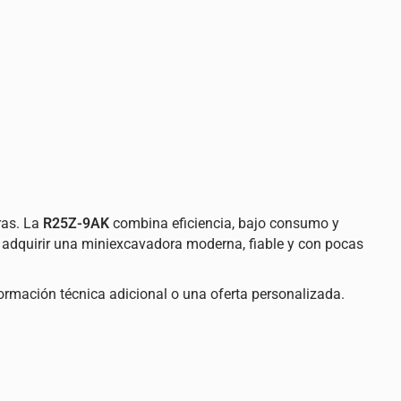
ras. La
R25Z-9AK
combina eficiencia, bajo consumo y
 adquirir una miniexcavadora moderna, fiable y con pocas
ormación técnica adicional o una oferta personalizada.