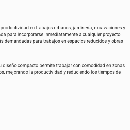
roductividad en trabajos urbanos, jardinería, excavaciones y
ada para incorporarse inmediatamente a cualquier proyecto.
ás demandadas para trabajos en espacios reducidos y obras
 Su diseño compacto permite trabajar con comodidad en zonas
sos, mejorando la productividad y reduciendo los tiempos de