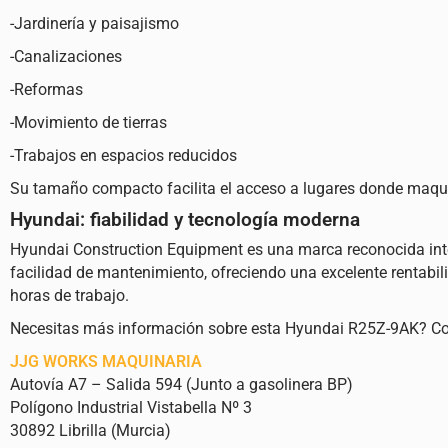
-Jardinería y paisajismo
-Canalizaciones
-Reformas
-Movimiento de tierras
-Trabajos en espacios reducidos
Su tamaño compacto facilita el acceso a lugares donde maqu
Hyundai: fiabilidad y tecnología moderna
Hyundai Construction Equipment es una marca reconocida inte
facilidad de mantenimiento, ofreciendo una excelente rentabi
horas de trabajo.
Necesitas más información sobre esta Hyundai R25Z-9AK? Conta
JJG WORKS MAQUINARIA
Autovía A7 – Salida 594 (Junto a gasolinera BP)
Polígono Industrial Vistabella Nº 3
30892 Librilla (Murcia)