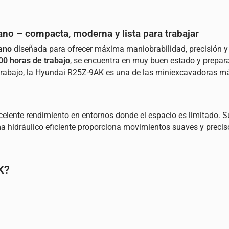
 – compacta, moderna y lista para trabajar
ano
diseñada para ofrecer máxima maniobrabilidad, precisión y p
00 horas de trabajo
, se encuentra en muy buen estado y prepar
 trabajo, la Hyundai R25Z-9AK es una de las miniexcavadoras m
celente rendimiento en entornos donde el espacio es limitado.
tema hidráulico eficiente proporciona movimientos suaves y preci
K?