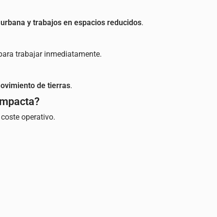
 urbana y trabajos en espacios reducidos
.
para trabajar inmediatamente.
movimiento de tierras
.
ompacta?
coste operativo.