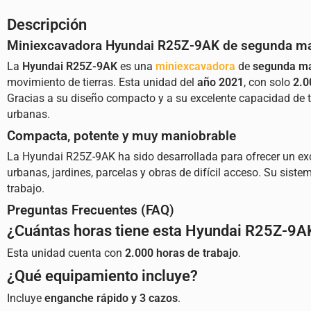
Descripción
Miniexcavadora Hyundai R25Z-9AK de segunda mano
La
Hyundai R25Z-9AK
es una
miniexcavadora
de
segunda m
movimiento de tierras. Esta unidad del
año 2021
, con solo
2.0
Gracias a su diseño compacto y a su excelente capacidad de
urbanas.
Compacta, potente y muy maniobrable
La Hyundai R25Z-9AK ha sido desarrollada para ofrecer un ex
urbanas, jardines, parcelas y obras de difícil acceso. Su sis
trabajo.
Preguntas Frecuentes (FAQ)
¿Cuántas horas tiene esta Hyundai R25Z-9A
Esta unidad cuenta con
2.000 horas de trabajo
.
¿Qué equipamiento incluye?
Incluye
enganche rápido y 3 cazos
.